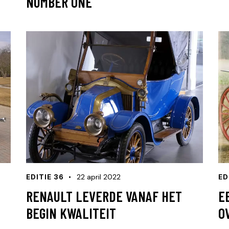
NUMBER ONE
EDITIE 36
22 april 2022
ED
RENAULT LEVERDE VANAF HET
E
BEGIN KWALITEIT
O