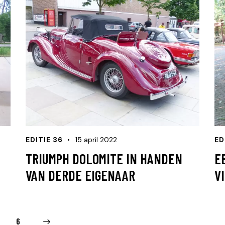
EDITIE 36
15 april 2022
ED
TRIUMPH DOLOMITE IN HANDEN
E
VAN DERDE EIGENAAR
V
6