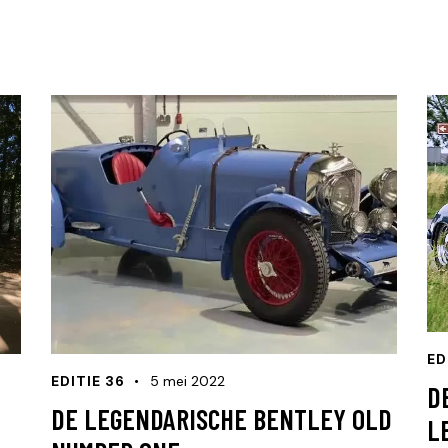
ED
EDITIE 36
5 mei 2022
D
DE LEGENDARISCHE BENTLEY OLD
L