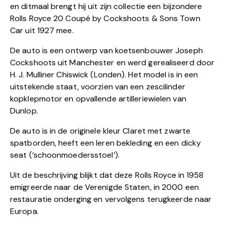
en ditmaal brengt hij uit zijn collectie een bijzondere
Rolls Royce 20 Coupé by Cockshoots & Sons Town
Car uit 1927 mee.
De auto is een ontwerp van koetsenbouwer Joseph
Cockshoots uit Manchester en werd gerealiseerd door
H. J. Mulliner Chiswick (Londen). Het model is in een
uitstekende staat, voorzien van een zescilinder
kopklepmotor en opvallende artilleriewielen van
Dunlop.
De auto is in de originele kleur Claret met zwarte
spatborden, heeft een leren bekleding en een dicky
seat (‘schoonmoedersstoel’).
Uit de beschrijving blijkt dat deze Rolls Royce in 1958
emigreerde naar de Verenigde Staten, in 2000 een
restauratie onderging en vervolgens terugkeerde naar
Europa.