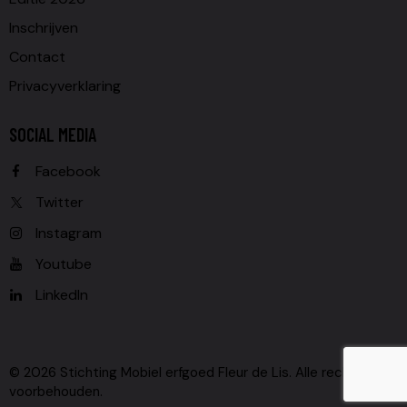
Inschrijven
Contact
Privacyverklaring
SOCIAL MEDIA
Facebook
Twitter
Instagram
Youtube
LinkedIn
© 2026 Stichting Mobiel erfgoed Fleur de Lis. Alle rechten
voorbehouden.