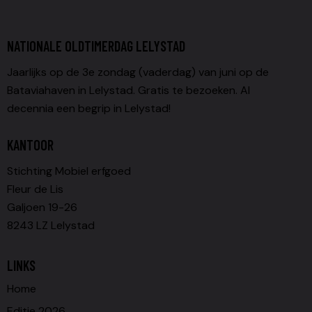
NATIONALE OLDTIMERDAG LELYSTAD
Jaarlijks op de 3e zondag (vaderdag) van juni op de
Bataviahaven in Lelystad. Gratis te bezoeken. Al
decennia een begrip in Lelystad!
KANTOOR
Stichting Mobiel erfgoed
Fleur de Lis
Galjoen 19-26
8243 LZ Lelystad
LINKS
Home
Editie 2026