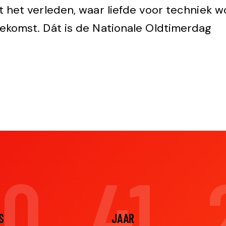
t het verleden, waar liefde voor techniek 
komst. Dát is de Nationale Oldtimerdag
ED RENTENAAR
Mr. Oldtimerdag
00
41
S
JAAR