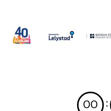
:
0
0