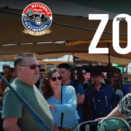
ZO
HOME