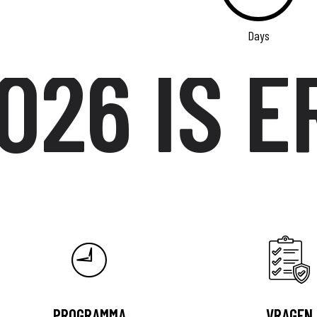
Days
6 IS ER
PROGRAMMA
VRAGEN