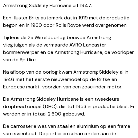
Armstrong Siddeley Hurricane uit 1947.
Een illuster Brits automerk dat in 1919 met de productie
begon en in 1960 door Rolls Royce werd overgenomen.
Tijdens de 2e Wereldoorlog bouwde Armstrong
vliegtuigen als de vermaarde AVRO Lancaster
bommenwerper en de Armstrong Hurricane, de voorloper
van de Spitfire.
Na afloop van de oorlog kwam Armstrong Siddeley al in
1946 met het eerste nieuwemodel op de Britse en
Europese markt, voorzien van een zescilinder motor.
De Armstrong Siddeley Hurricane is een tweedeurs
drophead coupé (DHC), die tot 1953 in productie bleef. Er
werden er in totaal 2.600 gebouwd.
De carrosserie was van staal en aluminium op een frame
van essenhout. De portieren scharnierden aan de