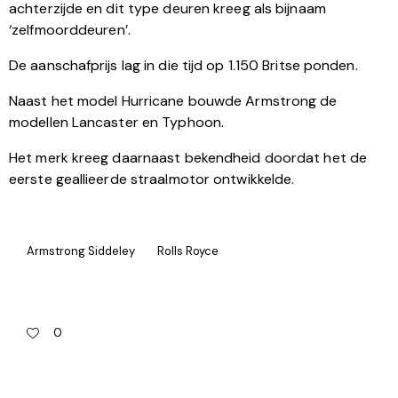
achterzijde en dit type deuren kreeg als bijnaam
‘zelfmoorddeuren’.
De aanschafprijs lag in die tijd op 1.150 Britse ponden.
Naast het model Hurricane bouwde Armstrong de
modellen Lancaster en Typhoon.
Het merk kreeg daarnaast bekendheid doordat het de
eerste geallieerde straalmotor ontwikkelde.
Armstrong Siddeley
Rolls Royce
0