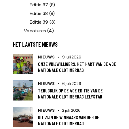
Editie 37
(8)
Editie 38
(8)
Editie 39
(3)
Vacatures
(4)
HET LAATSTE NIEUWS
NIEUWS
9 juli 2026
ONZE VRIJWILLIGERS: HET HART VAN DE 40E
NATIONALE OLDTIMERDAG
NIEUWS
6 juli 2026
TERUGBLIK OP DE 40E EDITIE VAN DE
NATIONALE OLDTIMERDAG LELYSTAD
NIEUWS
2 juli 2026
DIT ZIJN DE WINNAARS VAN DE 40E
NATIONALE OLDTIMERDAG