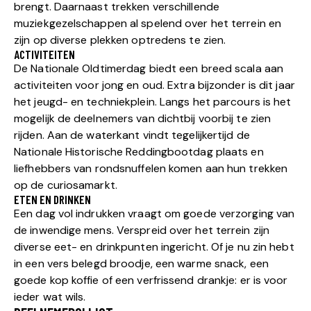
brengt. Daarnaast trekken verschillende
muziekgezelschappen al spelend over het terrein en
zijn op diverse plekken optredens te zien.
ACTIVITEITEN
De Nationale Oldtimerdag biedt een breed scala aan
activiteiten voor jong en oud. Extra bijzonder is dit jaar
het jeugd- en techniekplein. Langs het parcours is het
mogelijk de deelnemers van dichtbij voorbij te zien
rijden. Aan de waterkant vindt tegelijkertijd de
Nationale Historische Reddingbootdag plaats en
liefhebbers van rondsnuffelen komen aan hun trekken
op de curiosamarkt.
ETEN EN DRINKEN
Een dag vol indrukken vraagt om goede verzorging van
de inwendige mens. Verspreid over het terrein zijn
diverse eet- en drinkpunten ingericht. Of je nu zin hebt
in een vers belegd broodje, een warme snack, een
goede kop koffie of een verfrissend drankje: er is voor
ieder wat wils.