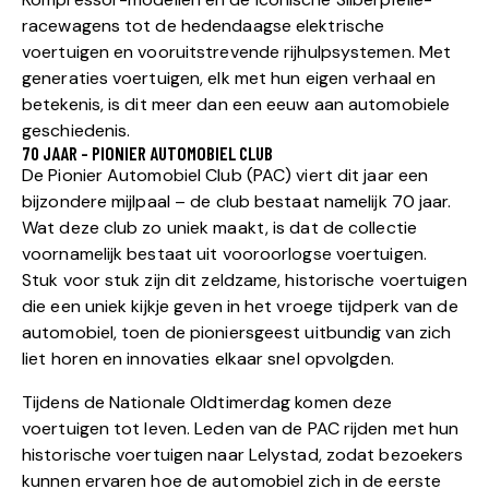
racewagens tot de hedendaagse elektrische
voertuigen en vooruitstrevende rijhulpsystemen. Met
generaties voertuigen, elk met hun eigen verhaal en
betekenis, is dit meer dan een eeuw aan automobiele
geschiedenis.
70 JAAR - PIONIER AUTOMOBIEL CLUB
De Pionier Automobiel Club (PAC) viert dit jaar een
bijzondere mijlpaal – de club bestaat namelijk 70 jaar.
Wat deze club zo uniek maakt, is dat de collectie
voornamelijk bestaat uit vooroorlogse voertuigen.
Stuk voor stuk zijn dit zeldzame, historische voertuigen
die een uniek kijkje geven in het vroege tijdperk van de
automobiel, toen de pioniersgeest uitbundig van zich
liet horen en innovaties elkaar snel opvolgden.
Tijdens de Nationale Oldtimerdag komen deze
voertuigen tot leven. Leden van de PAC rijden met hun
historische voertuigen naar Lelystad, zodat bezoekers
kunnen ervaren hoe de automobiel zich in de eerste