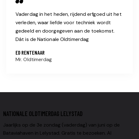
Vaderdag in het heden, rijdend erfgoed uit het
verleden, waar liefde voor techniek wordt
gedeeld en doorgegeven aan de toekomst.
Dát is de Nationale Oldtimerdag
ED RENTENAAR
Mr. Oldtimerdag
NATIONALE OLDTIMERDAG LELYSTAD
Jaarlijks op de 3e zondag (vaderdag) van juni op de
Bataviahaven in Lelystad. Gratis te bezoeken. Al