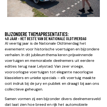
BIJZONDERE THEMAPRESENTATIES:
40 JAAR - HET BESTE VAN DE NATIONALE OLDTIMERDAG
Al veertig jaar is de Nationale Oldtimerdag het
evenement voor historische voertuigen en bijzondere
verhalen. In dit jubileumthema keren prijswinnende
voertuigen en memorabele deelnemers uit eerdere
edities terug naar Lelystad. Van zeer vroege,
vooroorlogse voertuigen tot elegante naoorlogse
klassiekers en unieke specials – elk voertuig maakte
ooit indruk bij de jury en publiek en draagt bij aan ons
collectieve geheugen.
Samen vormen zij een bijzonder divers deelnemersveld
dat laat zien hoe breed en rijk het automobiele