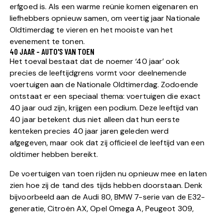
erfgoed is. Als een warme reünie komen eigenaren en
liefhebbers opnieuw samen, om veertig jaar Nationale
Oldtimerdag te vieren en het mooiste van het
evenement te tonen.
40 JAAR - AUTO'S VAN TOEN
Het toeval bestaat dat de noemer ‘40 jaar’ ook
precies de leeftijdgrens vormt voor deelnemende
voertuigen aan de Nationale Oldtimerdag. Zodoende
ontstaat er een speciaal thema: voertuigen die exact
40 jaar oud zijn, krijgen een podium. Deze leeftijd van
40 jaar betekent dus niet alleen dat hun eerste
kenteken precies 40 jaar jaren geleden werd
afgegeven, maar ook dat zij officieel de leeftijd van een
oldtimer hebben bereikt.
De voertuigen van toen rijden nu opnieuw mee en laten
zien hoe zij de tand des tijds hebben doorstaan. Denk
bijvoorbeeld aan de Audi 80, BMW 7-serie van de E32-
generatie, Citroën AX, Opel Omega A, Peugeot 309,