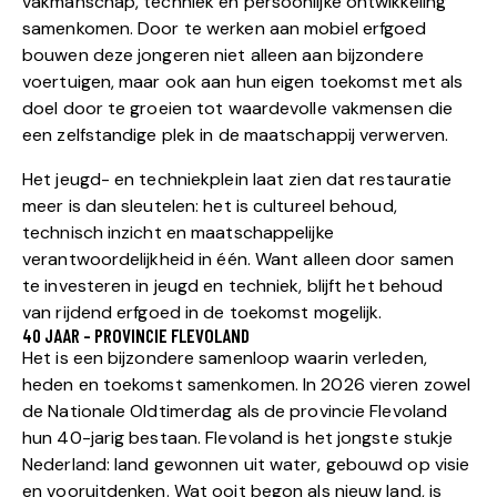
vakmanschap, techniek en persoonlijke ontwikkeling
samenkomen. Door te werken aan mobiel erfgoed
bouwen deze jongeren niet alleen aan bijzondere
voertuigen, maar ook aan hun eigen toekomst met als
doel door te groeien tot waardevolle vakmensen die
een zelfstandige plek in de maatschappij verwerven.
Het jeugd- en techniekplein laat zien dat restauratie
meer is dan sleutelen: het is cultureel behoud,
technisch inzicht en maatschappelijke
verantwoordelijkheid in één. Want alleen door samen
te investeren in jeugd en techniek, blijft het behoud
van rijdend erfgoed in de toekomst mogelijk.
40 JAAR - PROVINCIE FLEVOLAND
Het is een bijzondere samenloop waarin verleden,
heden en toekomst samenkomen. In 2026 vieren zowel
de Nationale Oldtimerdag als de provincie Flevoland
hun 40-jarig bestaan. Flevoland is het jongste stukje
Nederland: land gewonnen uit water, gebouwd op visie
en vooruitdenken. Wat ooit begon als nieuw land, is