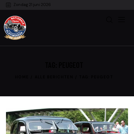
Zondag 21 juni 2026
TAG: PEUGEOT
HOME
ALLE BERICHTEN
TAG: PEUGEOT