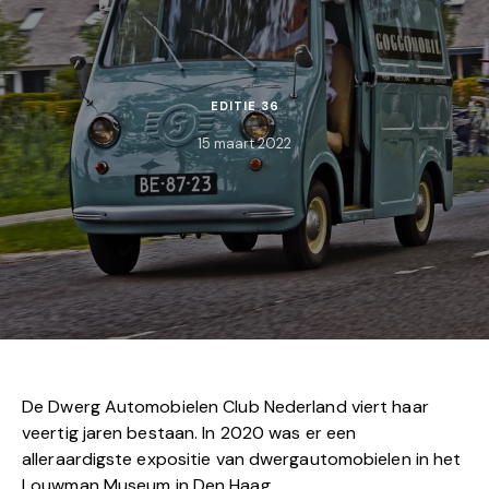
EDITIE 36
15 maart 2022
De Dwerg Automobielen Club Nederland viert haar
veertig jaren bestaan. In 2020 was er een
alleraardigste expositie van dwergautomobielen in het
Louwman Museum in Den Haag.