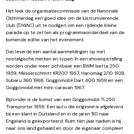
Het leek de organisatiecommissie van de Nationale
Oldtimerdag een goed idee om de lustrumvierende
club (DWAC) uit te nodigen om een rijdende kleine
parade op te zetten als programmaonderdeel van de
komende editie van het evenement.
Dat leverde een aantal aanmeldingen op met
nostalgische merken en typen. In een showopstelling
worden onder meer zichtbaar een BWM Isetta 250
1959, Messerschmitt KR200 1957, Hanomag 2/10 1928,
Subaru 360 1968, Goggomobil Dart 400 1959 en een
Goggomobil met mini-caravan 1967.
Bijzonder is de komst van een Goggomobil TL250
Transporter 1959. Een auto die origineel is afgeleverd
bij een klant in Duitsland en in de jaren ’80 naar
Engeland is geëxporteerd. Ruim tien jaar nadien is hij
naar ons land gehaald en door de eigenaar compleet