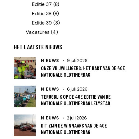
Editie 37
(8)
Editie 38
(8)
Editie 39
(3)
Vacatures
(4)
HET LAATSTE NIEUWS
NIEUWS
9 juli 2026
ONZE VRIJWILLIGERS: HET HART VAN DE 40E
NATIONALE OLDTIMERDAG
NIEUWS
6 juli 2026
TERUGBLIK OP DE 40E EDITIE VAN DE
NATIONALE OLDTIMERDAG LELYSTAD
NIEUWS
2 juli 2026
DIT ZIJN DE WINNAARS VAN DE 40E
NATIONALE OLDTIMERDAG