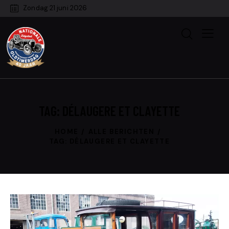
Zondag 21 juni 2026
TAG: DÉLAUGERE ET CLAYETTE
HOME
ALLE BERICHTEN
TAG: DÉLAUGERE ET CLAYETTE