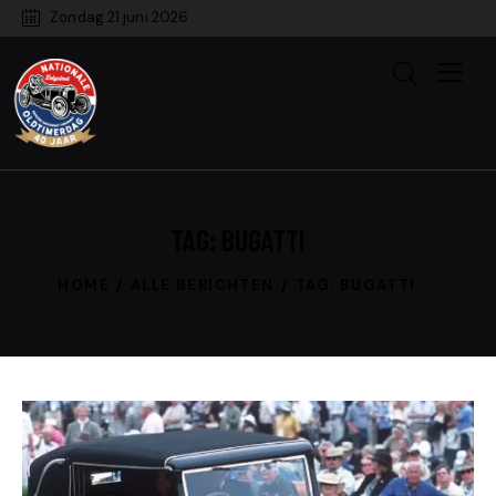
Zondag 21 juni 2026
TAG: BUGATTI
HOME
ALLE BERICHTEN
TAG: BUGATTI