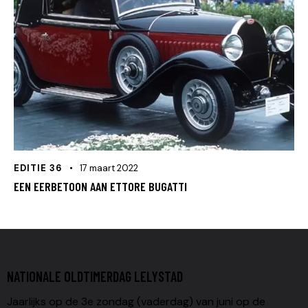
EDITIE 36
17 maart 2022
EEN EERBETOON AAN ETTORE BUGATTI
NATIONALE OLDTIMERDAG LELYSTAD
Jaarlijks op de 3e zondag (vaderdag) van juni op de