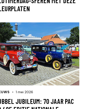
LDTIMERDAG-SFEREN MET DEZE
LEURPLATEN
EUWS
1 mei 2026
UBBEL JUBILEUM: 70 JAAR PAC