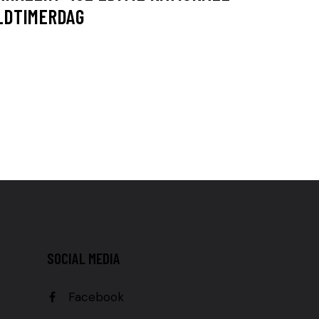
LDTIMERDAG
SOCIAL MEDIA
Facebook