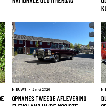
NATIONALE OLDTIMERDAG
O
K
NIEUWS
2 mei 2026
NI
0E
OPNAMES TWEEDE AFLEVERING
D