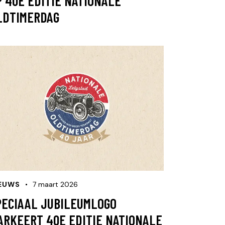
P 40E EDITIE NATIONALE
LDTIMERDAG
EUWS
7 maart 2026
PECIAAL JUBILEUMLOGO
ARKEERT 40E EDITIE NATIONALE