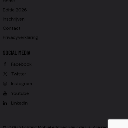
Home
Editie 2026
Inschrijven
Contact
Privacyverklaring
SOCIAL MEDIA
Facebook
Twitter
Instagram
Youtube
LinkedIn
© 2026 Stichting Mobiel erfgoed Fleur de Lis. Alle rechten