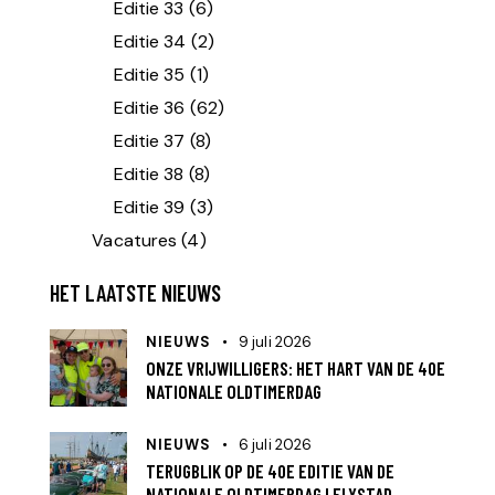
Editie 33
(6)
Editie 34
(2)
Editie 35
(1)
Editie 36
(62)
Editie 37
(8)
Editie 38
(8)
Editie 39
(3)
Vacatures
(4)
HET LAATSTE NIEUWS
NIEUWS
9 juli 2026
ONZE VRIJWILLIGERS: HET HART VAN DE 40E
NATIONALE OLDTIMERDAG
NIEUWS
6 juli 2026
TERUGBLIK OP DE 40E EDITIE VAN DE
NATIONALE OLDTIMERDAG LELYSTAD