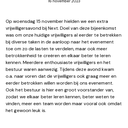
16 november 2023
Op woensdag 15 november hielden we een extra
vrijwilligersavond bij Next. Doel van deze bijeenkomst
was om onze huidige vrijwilligers al eerder te betrekken
bij diverse taken in de aanloop naar het evenement
toe om zo de lasten te verdelen, maar ook meer
betrokkenheid te creëren en elkaar beter te leren
kennen. Meerdere enthousiaste vrijwilligers en het
bestuur waren aanwezig. Tijdens deze avond kwam
o.a. naar voren dat de vrijwilligers ook graag meer en
eerder betrokken willen worden bij ons evenement.
Ook het bestuur is hier een groot voorstander van,
zodat we elkaar beter leren kennen, beter weten te
vinden, meer een team worden maar vooral ook omdat
het gewoon leuk is.