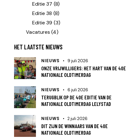
Editie 37
(8)
Editie 38
(8)
Editie 39
(3)
Vacatures
(4)
HET LAATSTE NIEUWS
NIEUWS
9 juli 2026
ONZE VRIJWILLIGERS: HET HART VAN DE 40E
NATIONALE OLDTIMERDAG
NIEUWS
6 juli 2026
TERUGBLIK OP DE 40E EDITIE VAN DE
NATIONALE OLDTIMERDAG LELYSTAD
NIEUWS
2 juli 2026
DIT ZIJN DE WINNAARS VAN DE 40E
NATIONALE OLDTIMERDAG