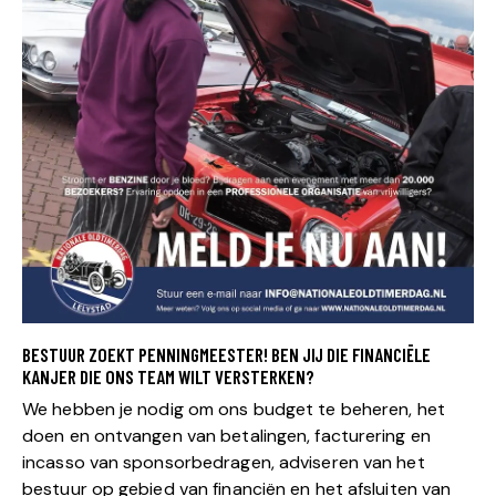
BESTUUR ZOEKT PENNINGMEESTER! BEN JIJ DIE FINANCIËLE
KANJER DIE ONS TEAM WILT VERSTERKEN?
We hebben je nodig om ons budget te beheren, het
doen en ontvangen van betalingen, facturering en
incasso van sponsorbedragen, adviseren van het
bestuur op gebied van financiën en het afsluiten van