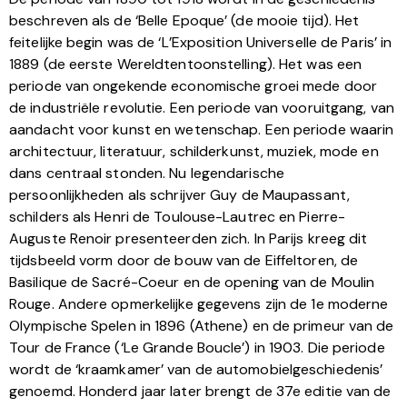
beschreven als de ‘Belle Epoque’ (de mooie tijd). Het
feitelijke begin was de ‘L’Exposition Universelle de Paris’ in
1889 (de eerste Wereldtentoonstelling). Het was een
periode van ongekende economische groei mede door
de industriële revolutie. Een periode van vooruitgang, van
aandacht voor kunst en wetenschap. Een periode waarin
architectuur, literatuur, schilderkunst, muziek, mode en
dans centraal stonden. Nu legendarische
persoonlijkheden als schrijver Guy de Maupassant,
schilders als Henri de Toulouse-Lautrec en Pierre-
Auguste Renoir presenteerden zich. In Parijs kreeg dit
tijdsbeeld vorm door de bouw van de Eiffeltoren, de
Basilique de Sacré-Coeur en de opening van de Moulin
Rouge. Andere opmerkelijke gegevens zijn de 1e moderne
Olympische Spelen in 1896 (Athene) en de primeur van de
Tour de France (‘Le Grande Boucle’) in 1903. Die periode
wordt de ‘kraamkamer’ van de automobielgeschiedenis’
genoemd. Honderd jaar later brengt de 37e editie van de