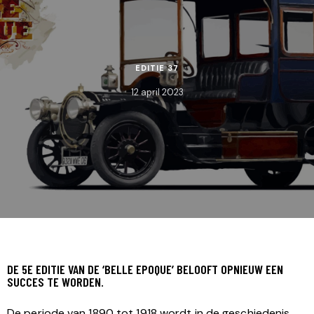
EDITIE 37
12 april 2023
DE 5E EDITIE VAN DE ‘BELLE EPOQUE’ BELOOFT OPNIEUW EEN
SUCCES TE WORDEN.
De periode van 1890 tot 1918 wordt in de geschiedenis