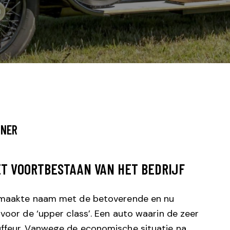
INER
ET VOORTBESTAAN VAN HET BEDRIJF
e maakte naam met de betoverende en nu
voor de ‘upper class’. Een auto waarin de zeer
ffeur. Vanwege de economische situatie na