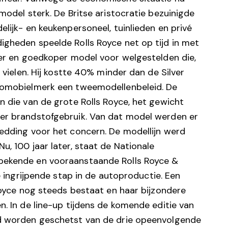
model sterk. De Britse aristocratie bezuinigde
lijk- en keukenpersoneel, tuinlieden en privé
gheden speelde Rolls Royce net op tijd in met
ner en goedkoper model voor welgestelden die,
 vielen. Hij kostte 40% minder dan de Silver
tomobielmerk een tweemodellenbeleid. De
n die van de grote Rolls Royce, het gewicht
er brandstofgebruik. Van dat model werden er
edding voor het concern. De modellijn werd
, 100 jaar later, staat de Nationale
bekende en vooraanstaande Rolls Royce &
e ingrijpende stap in de autoproductie. Een
 Royce nog steeds bestaat en haar bijzondere
. In de line-up tijdens de komende editie van
ld worden geschetst van de drie opeenvolgende