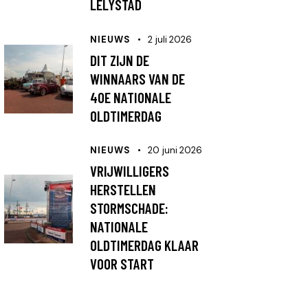
LELYSTAD
NIEUWS
2 juli 2026
DIT ZIJN DE
WINNAARS VAN DE
40E NATIONALE
OLDTIMERDAG
NIEUWS
20 juni 2026
VRIJWILLIGERS
HERSTELLEN
STORMSCHADE:
NATIONALE
OLDTIMERDAG KLAAR
VOOR START