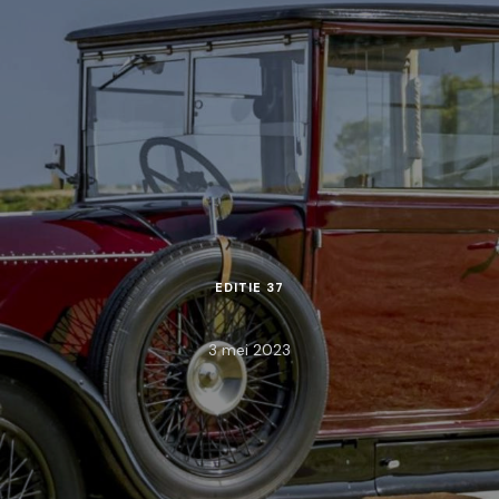
EDITIE 37
3 mei 2023