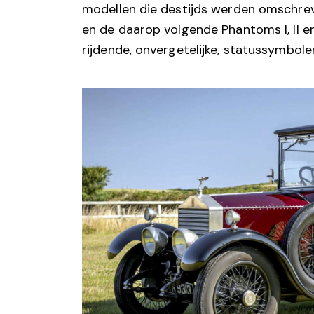
modellen die destijds werden omschreven
en de daarop volgende Phantoms I, II en
rijdende, onvergetelijke, statussymbole