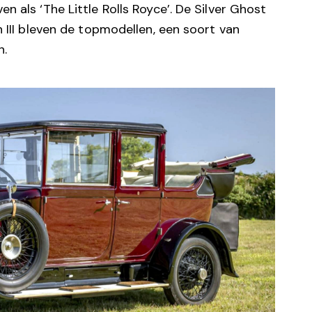
 als ‘The Little Rolls Royce’. De Silver Ghost
 III bleven de topmodellen, een soort van
n.