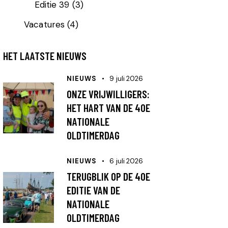
Editie 39
(3)
Vacatures
(4)
HET LAATSTE NIEUWS
NIEUWS
9 juli 2026
ONZE VRIJWILLIGERS:
HET HART VAN DE 40E
NATIONALE
OLDTIMERDAG
NIEUWS
6 juli 2026
TERUGBLIK OP DE 40E
EDITIE VAN DE
NATIONALE
OLDTIMERDAG