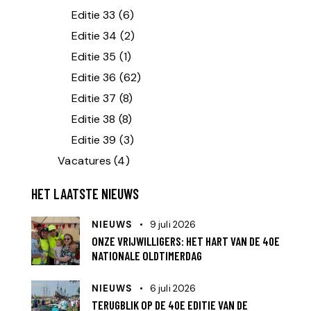
Editie 33
(6)
Editie 34
(2)
Editie 35
(1)
Editie 36
(62)
Editie 37
(8)
Editie 38
(8)
Editie 39
(3)
Vacatures
(4)
HET LAATSTE NIEUWS
NIEUWS
9 juli 2026
ONZE VRIJWILLIGERS: HET HART VAN DE 40E
NATIONALE OLDTIMERDAG
NIEUWS
6 juli 2026
TERUGBLIK OP DE 40E EDITIE VAN DE