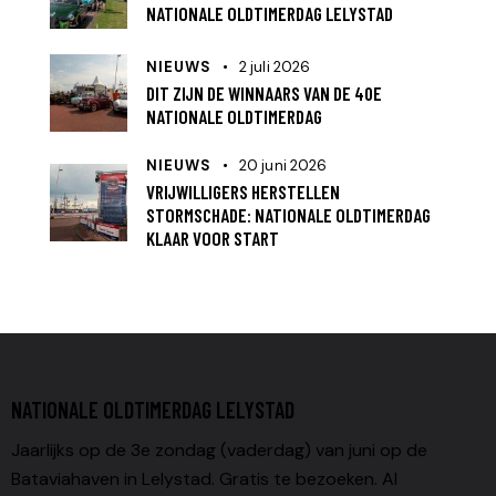
NATIONALE OLDTIMERDAG LELYSTAD
NIEUWS
2 juli 2026
DIT ZIJN DE WINNAARS VAN DE 40E
NATIONALE OLDTIMERDAG
NIEUWS
20 juni 2026
VRIJWILLIGERS HERSTELLEN
STORMSCHADE: NATIONALE OLDTIMERDAG
KLAAR VOOR START
NATIONALE OLDTIMERDAG LELYSTAD
Jaarlijks op de 3e zondag (vaderdag) van juni op de
Bataviahaven in Lelystad. Gratis te bezoeken. Al