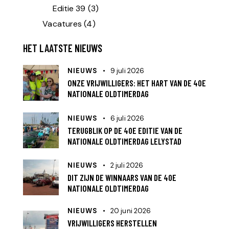
Editie 39
(3)
Vacatures
(4)
HET LAATSTE NIEUWS
NIEUWS
9 juli 2026
ONZE VRIJWILLIGERS: HET HART VAN DE 40E
NATIONALE OLDTIMERDAG
NIEUWS
6 juli 2026
TERUGBLIK OP DE 40E EDITIE VAN DE
NATIONALE OLDTIMERDAG LELYSTAD
NIEUWS
2 juli 2026
DIT ZIJN DE WINNAARS VAN DE 40E
NATIONALE OLDTIMERDAG
NIEUWS
20 juni 2026
VRIJWILLIGERS HERSTELLEN