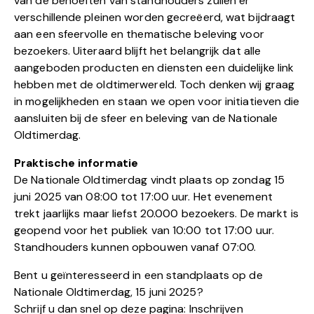
van de behoeften van standhouders zullen er
verschillende pleinen worden gecreëerd, wat bijdraagt
aan een sfeervolle en thematische beleving voor
bezoekers. Uiteraard blijft het belangrijk dat alle
aangeboden producten en diensten een duidelijke link
hebben met de oldtimerwereld. Toch denken wij graag
in mogelijkheden en staan we open voor initiatieven die
aansluiten bij de sfeer en beleving van de Nationale
Oldtimerdag.
Praktische informatie
De Nationale Oldtimerdag vindt plaats op zondag 15
juni 2025 van 08:00 tot 17:00 uur. Het evenement
trekt jaarlijks maar liefst 20.000 bezoekers. De markt is
geopend voor het publiek van 10:00 tot 17:00 uur.
Standhouders kunnen opbouwen vanaf 07:00.
Bent u geïnteresseerd in een standplaats op de
Nationale Oldtimerdag, 15 juni 2025?
Schrijf u dan snel op deze pagina:
Inschrijven