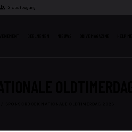
Gratis toegang
VENEMENT
DEELNEMEN
NIEUWS
DRIVE MAGAZINE
HELP ME
TIONALE OLDTIMERDAG
SPONSORBOEK NATIONALE OLDTIMERDAG 2026