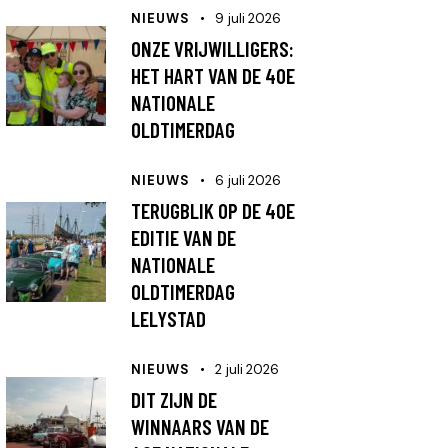
NIEUWS
9 juli 2026
ONZE VRIJWILLIGERS:
HET HART VAN DE 40E
NATIONALE
OLDTIMERDAG
NIEUWS
6 juli 2026
TERUGBLIK OP DE 40E
EDITIE VAN DE
NATIONALE
OLDTIMERDAG
LELYSTAD
NIEUWS
2 juli 2026
DIT ZIJN DE
WINNAARS VAN DE