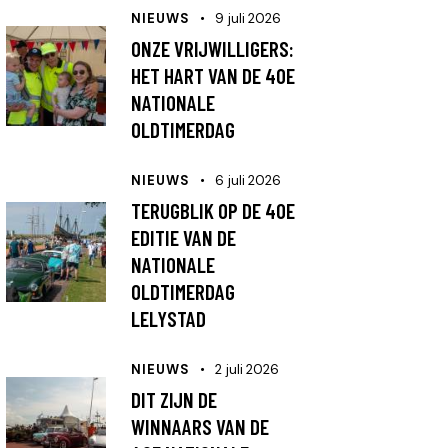
NIEUWS
9 juli 2026
ONZE VRIJWILLIGERS:
HET HART VAN DE 40E
NATIONALE
OLDTIMERDAG
NIEUWS
6 juli 2026
TERUGBLIK OP DE 40E
EDITIE VAN DE
NATIONALE
OLDTIMERDAG
LELYSTAD
NIEUWS
2 juli 2026
DIT ZIJN DE
WINNAARS VAN DE